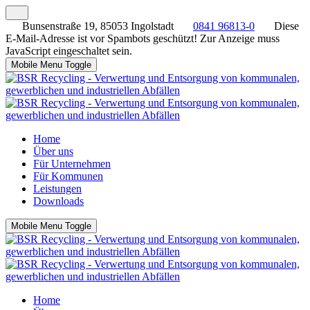
Bunsenstraße 19, 85053 Ingolstadt
0841 96813-0
Diese
E-Mail-Adresse ist vor Spambots geschützt! Zur Anzeige muss
JavaScript eingeschaltet sein.
Mobile Menu Toggle
Home
Über uns
Für Unternehmen
Für Kommunen
Leistungen
Downloads
Mobile Menu Toggle
Home