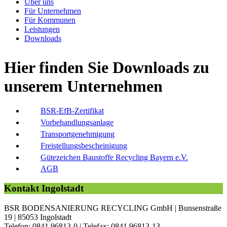
Über uns
Für Unternehmen
Für Kommunen
Leistungen
Downloads
Hier finden Sie Downloads zu
unserem Unternehmen
BSR-EfB-Zertifikat
Vorbehandlungsanlage
Transport­genehmigung
Freistellungs­bescheinigung
Gütezeichen Baustoffe Recycling Bayern e.V.
AGB
Kontakt Ingolstadt
BSR BODENSANIERUNG RECYCLING GmbH | Bunsenstraße
19 | 85053 Ingolstadt
Telefon: 0841 96813-0 | Telefax: 0841 96813-13